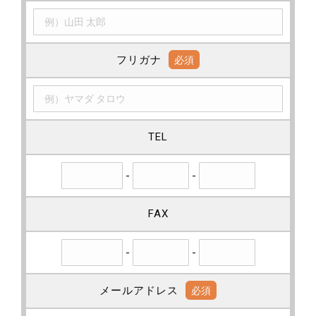
フリガナ
必須
TEL
-
-
FAX
-
-
メールアドレス
必須