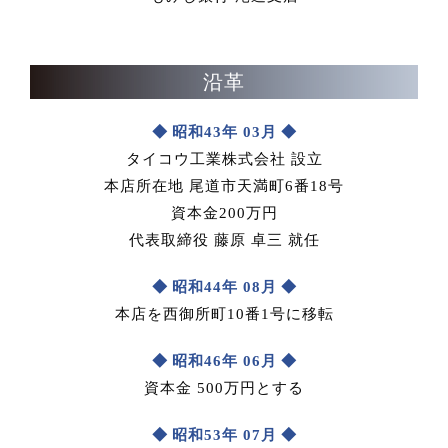
沿革
昭和43年 03月
タイコウ工業株式会社 設立
本店所在地 尾道市天満町6番18号
資本金200万円
代表取締役 藤原 卓三 就任
昭和44年 08月
本店を西御所町10番1号に移転
昭和46年 06月
資本金 500万円とする
昭和53年 07月