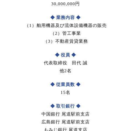
30,000,000円
業務内容
（1）舶用機器及び流体設備機器の販売
（2）管工事業
（3）不動産賃貸業務
役員
代表取締役 田代 誠
他2名
従業員数
15名
取引銀行
中国銀行 尾道駅前支店
広島銀行 尾道駅前支店
もみじ銀行 尾道支店