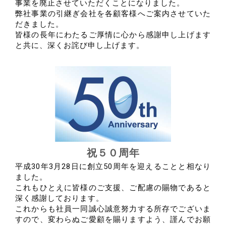
事業を廃止させていただくことになりました。
弊社事業の引継ぎ会社を各顧客様へご案内させていた
だきました。
皆様の長年にわたるご厚情に心から感謝申し上げます
と共に、深くお詫び申し上げます。
祝５０周年
平成30年3月28日に創立50周年を迎えることと相なり
ました。
これもひとえに皆様のご支援、ご配慮の賜物であると
深く感謝しております。
これからも社員一同誠心誠意努力する所存でございま
すので、
変わらぬご愛顧を賜りますよう、謹んでお願