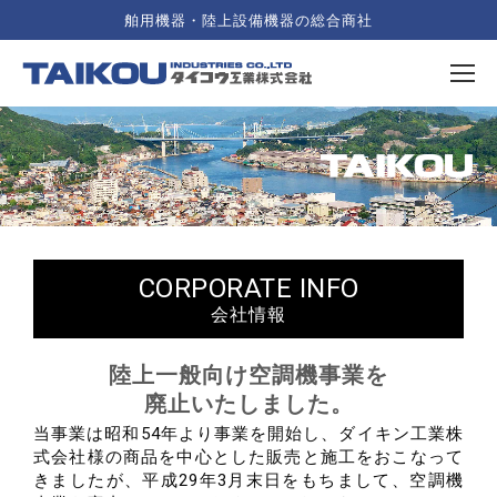
舶用機器・陸上設備機器の総合商社
CORPORATE INFO
会社情報
陸上一般向け空調機事業を
廃止いたしました。
当事業は昭和54年より事業を開始し、ダイキン工業株
式会社様の商品を中心とした販売と施工を
おこなって
きましたが、平成29年3月末日をもちまして、空調機